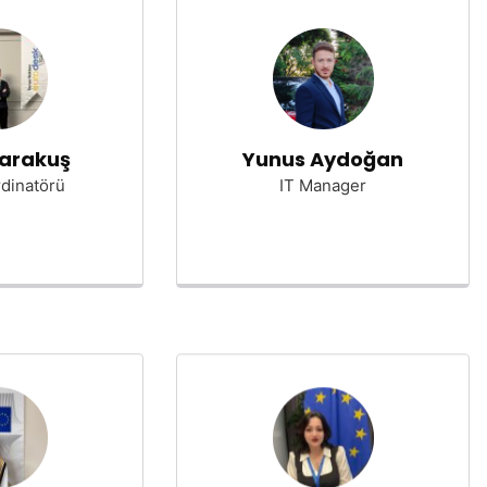
Karakuş
Yunus Aydoğan
dinatörü
IT Manager