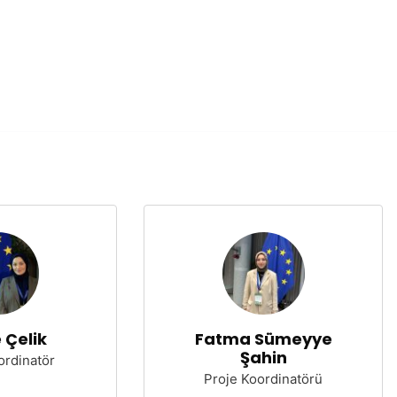
 Çelik
Fatma Sümeyye
Şahin
ordinatör
Proje Koordinatörü