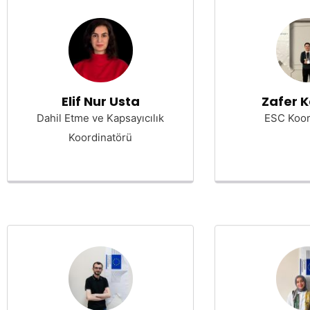
Elif Nur Usta
Zafer 
Dahil Etme ve Kapsayıcılık
ESC Koor
Koordinatörü