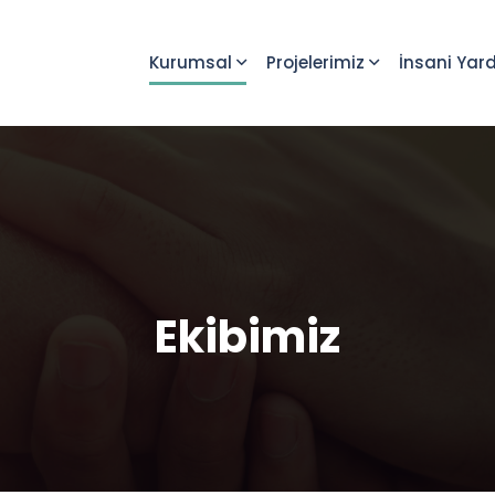
Kurumsal
Projelerimiz
İnsani Yar
Ekibimiz