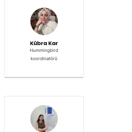
Kübra Kar
Hummingbird
koordinatörü