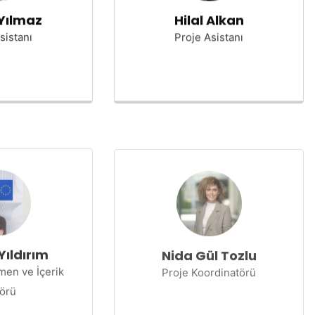
Yılmaz
Hilal Alkan
sistanı
Proje Asistanı
Yıldırım
Nida Gül Tozlu
men ve İçerik
Proje Koordinatörü
törü