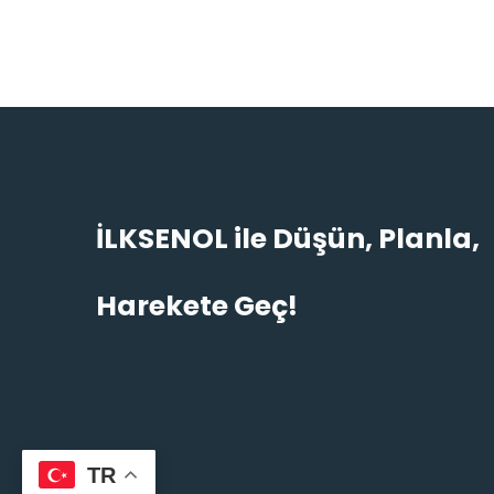
İLKSENOL ile Düşün, Planla,
Harekete Geç!
TR