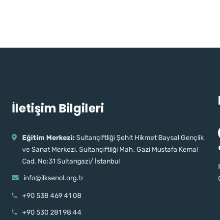
İletişim Bilgileri
Eğitim Merkezi:
Sultançiftliği Şehit Hikmet Baysal Gençlik
ve Sanat Merkezi. Sultançiftliği Mah. Gazi Mustafa Kemal
Cad. No:31 Sultangazi/ İstanbul
info@ilksenol.org.tr
+90 538 469 41 08
+90 530 281 98 44