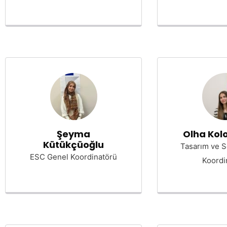
Şeyma
Olha Kol
Kütükçüoğlu
Tasarım ve 
ESC Genel Koordinatörü
Koordi