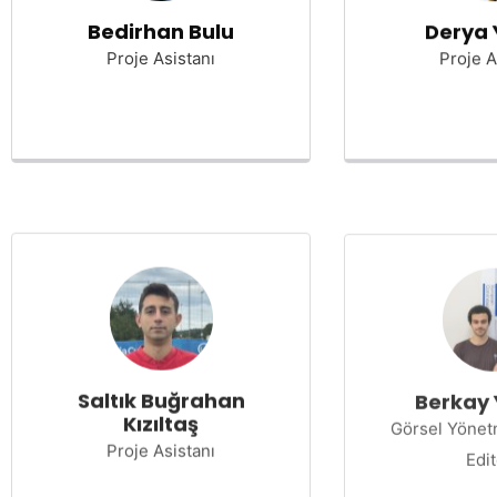
Bedirhan Bulu
Derya 
Proje Asistanı
Proje A
Saltık Buğrahan
Berkay 
Kızıltaş
Görsel Yönet
Proje Asistanı
Edi