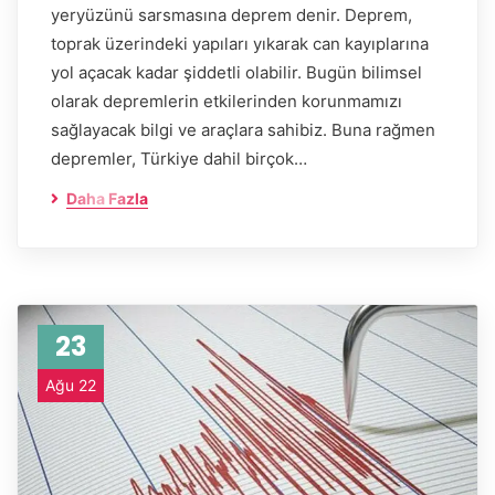
yeryüzünü sarsmasına deprem denir. Deprem,
toprak üzerindeki yapıları yıkarak can kayıplarına
yol açacak kadar şiddetli olabilir. Bugün bilimsel
olarak depremlerin etkilerinden korunmamızı
sağlayacak bilgi ve araçlara sahibiz. Buna rağmen
depremler, Türkiye dahil birçok…
Daha Fazla
23
Ağu 22