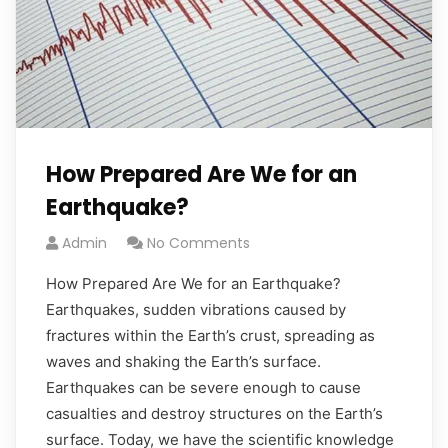
How Prepared Are We for an
Earthquake?
Admin
No Comments
How Prepared Are We for an Earthquake?
Earthquakes, sudden vibrations caused by
fractures within the Earth’s crust, spreading as
waves and shaking the Earth’s surface.
Earthquakes can be severe enough to cause
casualties and destroy structures on the Earth’s
surface. Today, we have the scientific knowledge