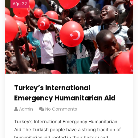
Ağu 22
Turkey’s International
Emergency Humanitarian Aid
Admin
No Comments
Turkey's International Emergency Humanitarian
Aid The Turkish people have a strong tradition of
humanitarian aid rooted in their history and