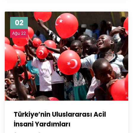
02
Ağu 22
Türkiye’nin Uluslararası Acil
İnsani Yardımları