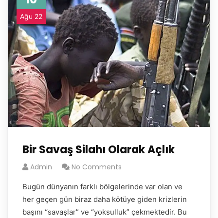
Ağu 22
Bir Savaş Silahı Olarak Açlık
Admin
No Comments
Bugün dünyanın farklı bölgelerinde var olan ve
her geçen gün biraz daha kötüye giden krizlerin
başını “savaşlar” ve “yoksulluk” çekmektedir. Bu