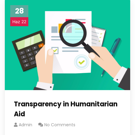
28
Haz 22
Transparency in Humanitarian
Aid
Admin
No Comments