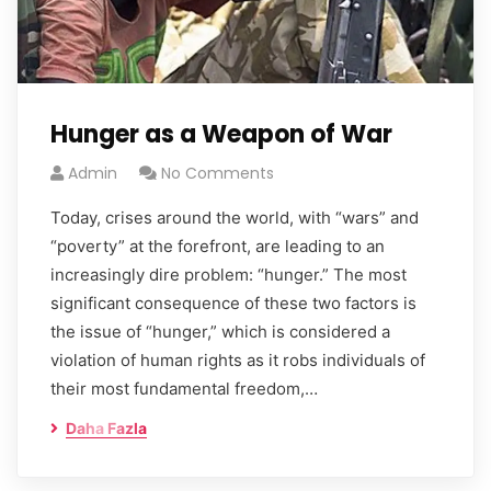
Hunger as a Weapon of War
Admin
No Comments
Today, crises around the world, with “wars” and
“poverty” at the forefront, are leading to an
increasingly dire problem: “hunger.” The most
significant consequence of these two factors is
the issue of “hunger,” which is considered a
violation of human rights as it robs individuals of
their most fundamental freedom,…
Daha Fazla