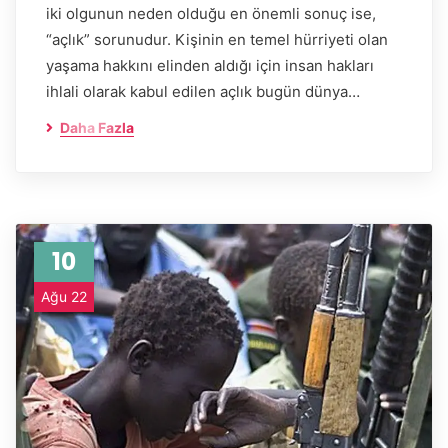
iki olgunun neden olduğu en önemli sonuç ise,
“açlık” sorunudur. Kişinin en temel hürriyeti olan
yaşama hakkını elinden aldığı için insan hakları
ihlali olarak kabul edilen açlık bugün dünya…
Daha Fazla
10
Ağu 22