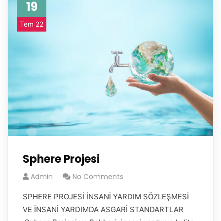
19
Tem 22
Sphere Projesi
Admin
No Comments
SPHERE PROJESİ İNSANİ YARDIM SÖZLEŞMESİ
VE İNSANİ YARDIMDA ASGARİ STANDARTLAR