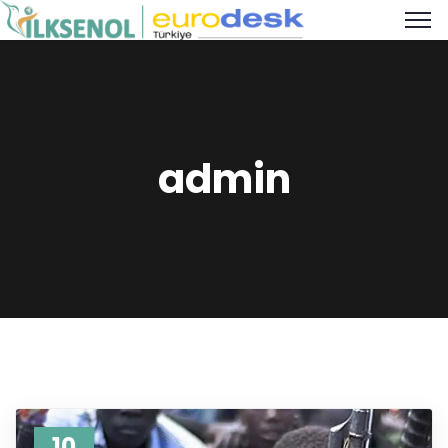
admin
10