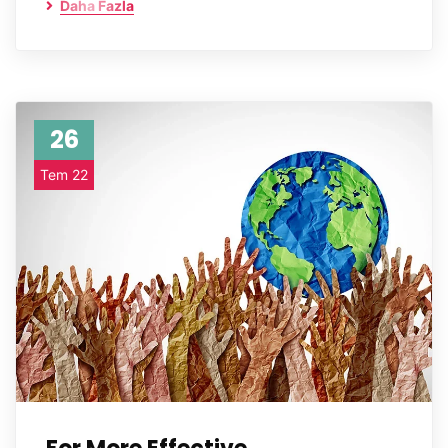
Daha Fazla
26
Tem 22