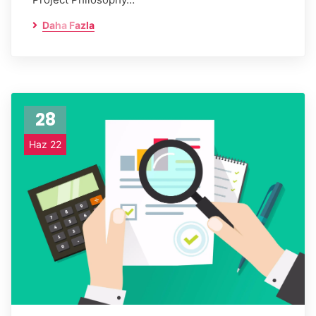
Daha Fazla
28
Haz 22