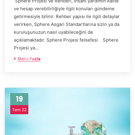
Sphere Projesi ve Rehberi, insani yardımın kalite
ve hesap verebilirliğiyle ilgili konuları gündeme
getirmesiyle bilinir. Rehber yapısı ile ilgili detaylar
verirken, Sphere Asgari Standartlarına sizin ya da
kuruluşunuzun nasıl uyabileceğini de
açıklamaktadır. Sphere Projesi felsefesi Sphere
Projesi ya…
Daha Fazla
19
Tem 22